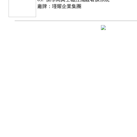
廠牌：瑾耀企業集團