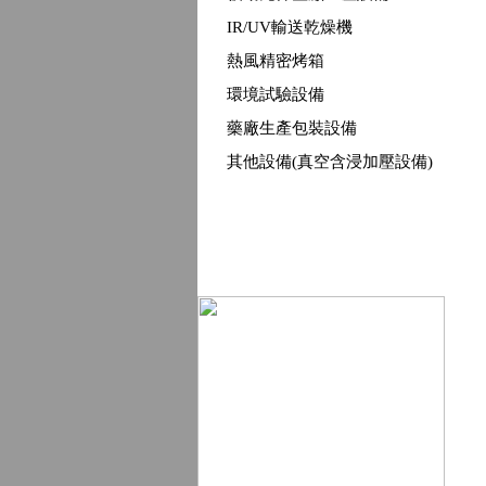
IR/UV輸送乾燥機
熱風精密烤箱
環境試驗設備
藥廠生產包裝設備
其他設備(真空含浸加壓設備)