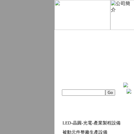
LED-晶圓-光電-產業製程設備
被動元件整廠生產設備